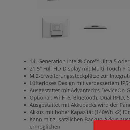
14. Generation Intel® Core™ Ultra 5 oder
21,5" Full HD-Display mit Multi-Touch P
M.2-Erweiterungssteckplätze zur Integra
Lüfterloses Design mit verbessertem IP54
Ausgestattet mit Advantech’s DeviceOn
Optional: Wi-Fi 6, Bluetooth, Dual RFID
Ausgestattet mit Akkupacks wird der Pane
Akkus mit hoher Kapazität (140Wh x2) fü
Kann mit zusätzlichen Backup-Akkus aus
ermöglichen