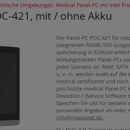
inische Umgebungen. Medical Panel-PC mit Intel Pro
C-421, mit / ohne Akku
Der Panel-PC POC-421 für medi
integrierten NVME-SSD ausgest
speicherung in Echtzeit erlei
leistungsstarken Panel-PCs p
jedes Szenario an. RAM, SATA 
u. v. m. werden exakt auf die
medical zertifizierte und nach
geschützte medical Panel-PC 
DeviceOn / iService Software
Sprechen Sie uns für weitere 
passendes Angebot an unter +4
info@megasept.de.