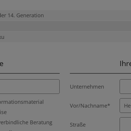
der 14. Generation
ku
e
Ihr
Unternehmen
ormationsmaterial
Vor/Nachname*
ise
erbindliche Beratung
Straße