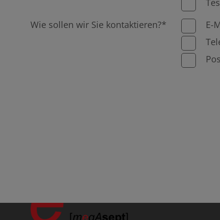
Tes
Wie sollen wir Sie kontaktieren?*
E-M
Tel
Pos