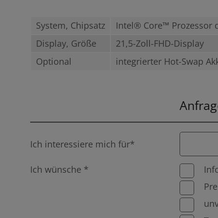
System, Chipsatz
Intel® Core™ Prozessor 
Display, Größe
21,5-Zoll-FHD-Display
Optional
integrierter Hot-Swap Ak
Anfrag
Ich interessiere mich für*
Ich wünsche *
Inf
Pre
unv