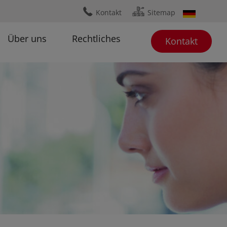
Ÿ
ɟ
Kontakt
Sitemap
Über uns
Rechtliches
Kontakt