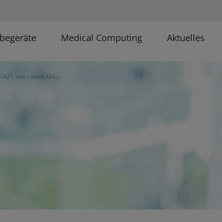
begeräte
Medical Computing
Aktuelles
-421, mit / ohne Akku