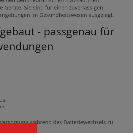
prechen den medizinischen EMV-Normen
e Geräte. Sie sind für einen zuverlässigen
n Umgebungen im Gesundheitswesen ausgelegt.
gebaut - passgenau für
nwendungen
kus
en
mversorgung während des Batteriewechsels zu