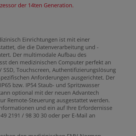
zessor der 14ten Generation.
zinisch Einrichtungen ist mit einer
attet, die die Datenverarbeitung und -
chtert. Der multimodale Aufbau des
asst den medizinischen Computer perfekt an
/ SSD, Touchscreen, Authentifizierungslösung
 spezifischen Anforderungen ausgerichtet. Der
 IP65 bzw. IP54 Staub- und Spritzwasser
kann optional mit der neuen Advantech
 zur Remote-Steuerung ausgestattet werden.
Informationen und ein auf Ihre Erfordernisse
9 2191 / 98 30 30 oder per E-Mail an